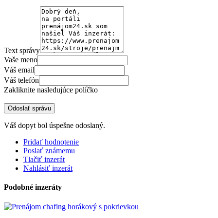
Text správy
Vaše meno
Váš email
Váš telefón
Zakliknite nasledujúce políčko
Odoslať správu
Váš dopyt bol úspešne odoslaný.
Pridať hodnotenie
Poslať známemu
Tlačiť inzerát
Nahlásiť inzerát
Podobné inzeráty