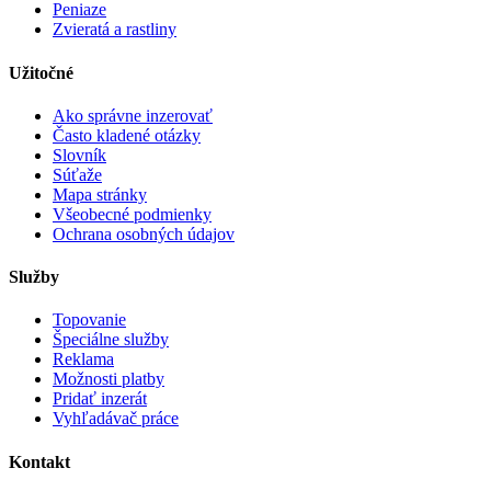
Peniaze
Zvieratá a rastliny
Užitočné
Ako správne inzerovať
Často kladené otázky
Slovník
Súťaže
Mapa stránky
Všeobecné podmienky
Ochrana osobných údajov
Služby
Topovanie
Špeciálne služby
Reklama
Možnosti platby
Pridať inzerát
Vyhľadávač práce
Kontakt