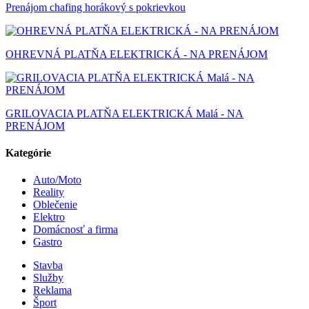
Prenájom chafing horákový s pokrievkou
OHREVNÁ PLATŇA ELEKTRICKÁ - NA PRENÁJOM
GRILOVACIA PLATŇA ELEKTRICKÁ Malá - NA
PRENÁJOM
Kategórie
Auto/Moto
Reality
Oblečenie
Elektro
Domácnosť a firma
Gastro
Stavba
Služby
Reklama
Šport