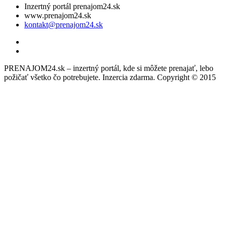
Inzertný portál prenajom24.sk
www.prenajom24.sk
kontakt@prenajom24.sk
PRENAJOM24.sk – inzertný portál, kde si môžete prenajať, lebo
požičať všetko čo potrebujete. Inzercia zdarma. Copyright © 2015