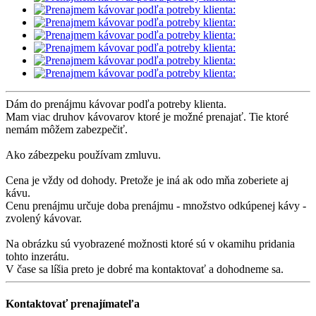
Dám do prenájmu kávovar podľa potreby klienta.
Mam viac druhov kávovarov ktoré je možné prenajať. Tie ktoré
nemám môžem zabezpečiť.
Ako zábezpeku používam zmluvu.
Cena je vždy od dohody. Pretože je iná ak odo mňa zoberiete aj
kávu.
Cenu prenájmu určuje doba prenájmu - množstvo odkúpenej kávy -
zvolený kávovar.
Na obrázku sú vyobrazené možnosti ktoré sú v okamihu pridania
tohto inzerátu.
V čase sa líšia preto je dobré ma kontaktovať a dohodneme sa.
Kontaktovať prenajímateľa