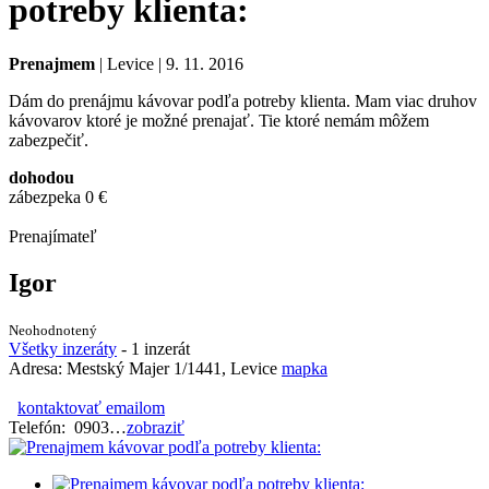
potreby klienta:
Prenajmem
| Levice | 9. 11. 2016
Dám do prenájmu kávovar podľa potreby klienta. Mam viac druhov
kávovarov ktoré je možné prenajať. Tie ktoré nemám môžem
zabezpečiť.
dohodou
zábezpeka 0 €
Prenajímateľ
Igor
Neohodnotený
Všetky inzeráty
- 1 inzerát
Adresa:
Mestský Majer 1/1441, Levice
mapka
kontaktovať emailom
Telefón:
0903
…
zobraziť