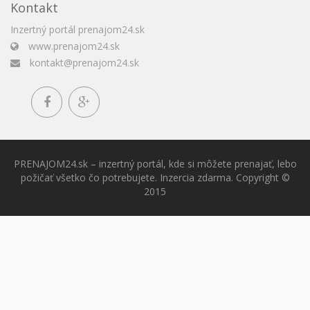
Kontakt
Inzertný portál prenajom24.sk
www.prenajom24.sk
kontakt@prenajom24.sk
PRENAJOM24.sk – inzertný portál, kde si môžete prenajať, lebo
požičať všetko čo potrebujete. Inzercia zdarma. Copyright ©
2015