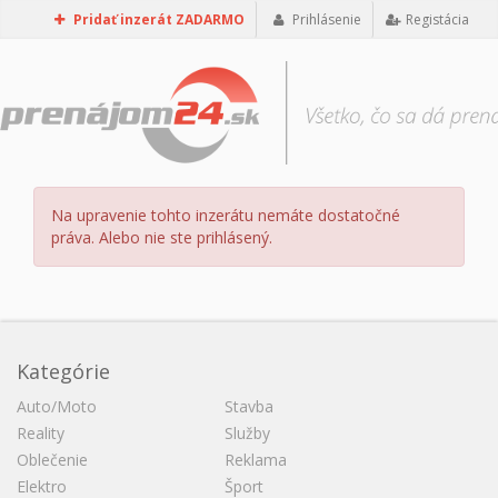
Pridať inzerát ZADARMO
Prihlásenie
Registácia
Na upravenie tohto inzerátu nemáte dostatočné
práva. Alebo nie ste prihlásený.
Kategórie
Auto/Moto
Stavba
Reality
Služby
Oblečenie
Reklama
Elektro
Šport