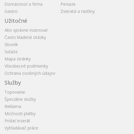
Domácnosť a firma
Peniaze
Gastro
Zvieratá a rastliny
Užitočné
Ako správne inzerovať
Často kladené otázky
Slovník
Súťaže
Mapa stránky
Všeobecné podmienky
Ochrana osobných údajov
Služby
Topovanie
Špeciálne služby
Reklama
Možnosti platby
Pridať inzerát
Vyhľadávač práce