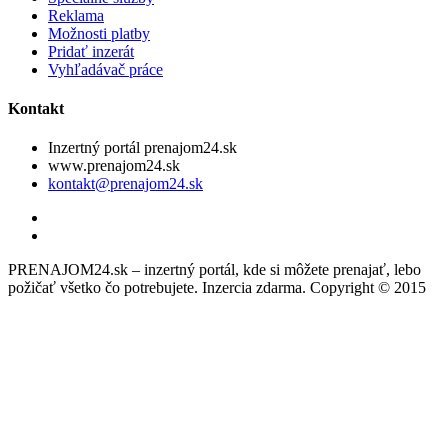
Reklama
Možnosti platby
Pridať inzerát
Vyhľadávač práce
Kontakt
Inzertný portál prenajom24.sk
www.prenajom24.sk
kontakt@prenajom24.sk
PRENAJOM24.sk – inzertný portál, kde si môžete prenajať, lebo
požičať všetko čo potrebujete. Inzercia zdarma. Copyright © 2015