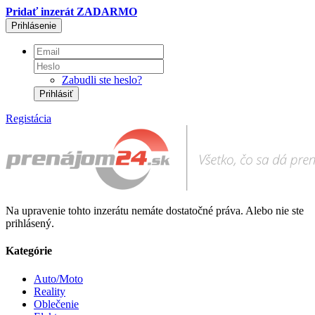
Pridať inzerát ZADARMO
Prihlásenie
Zabudli ste heslo?
Prihlásiť
Registácia
Na upravenie tohto inzerátu nemáte dostatočné práva. Alebo nie ste
prihlásený.
Kategórie
Auto/Moto
Reality
Oblečenie