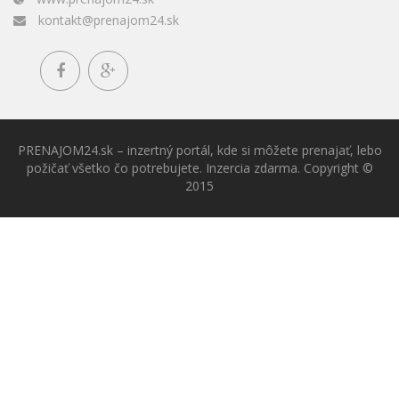
kontakt@prenajom24.sk
PRENAJOM24.sk – inzertný portál, kde si môžete prenajať, lebo
požičať všetko čo potrebujete. Inzercia zdarma. Copyright ©
2015