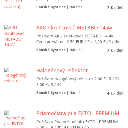
Banská Bystrica
| Náradie
7 €
/ deň
AKU skrutkovač METABO 14,4V
Požičiam AKU skrutkovač METABO 14,4V .
Cena prenájmu: 2,50 EUR / 2h, 4,00 EUR / 4h…
Banská Bystrica
| Náradie
7 €
/ deň
Halogénový reflektor
Požičiam Halogénový reflektor 2,00 EUR / 2 h,
3,00 EUR / 4 h. …
Banská Bystrica
| Náradie
4 €
/ deň
Priamočiara píla EXTOL PREMIUM
Požičiam Priamočiarú pílu EXTOL PREMIUM
2,50 EUR / 2h, 4,00 EUR / 4h.…