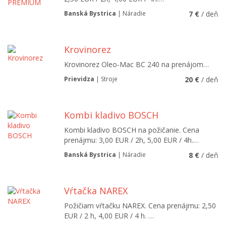
Banská Bystrica
| Náradie
7 €
/ deň
Krovinorez
Krovinorez Oleo-Mac BC 240 na prenájom…
Prievidza
| Stroje
20 €
/ deň
Kombi kladivo BOSCH
Kombi kladivo BOSCH na požičanie. Cena
prenájmu: 3,00 EUR / 2h, 5,00 EUR / 4h.…
Banská Bystrica
| Náradie
8 €
/ deň
Vŕtačka NAREX
Požičiam vŕtačku NAREX. Cena prenájmu: 2,50
EUR / 2 h, 4,00 EUR / 4 h. …