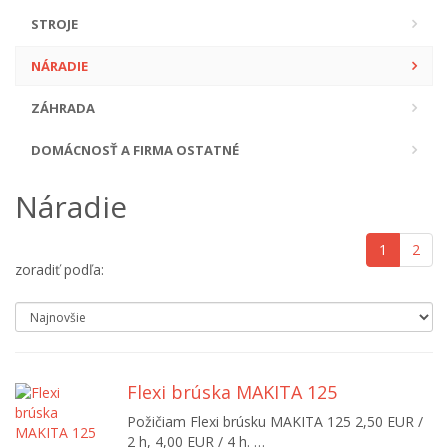
STROJE
NÁRADIE
ZÁHRADA
DOMÁCNOSŤ A FIRMA OSTATNÉ
Náradie
1
2
zoradiť podľa:
Flexi brúska MAKITA 125
Požičiam Flexi brúsku MAKITA 125 2,50 EUR /
2 h, 4,00 EUR / 4 h. …