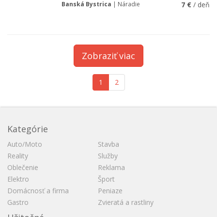
Banská Bystrica
| Náradie
7 €
/ deň
Zobraziť viac
1
2
Kategórie
Auto/Moto
Stavba
Reality
Služby
Oblečenie
Reklama
Elektro
Šport
Domácnosť a firma
Peniaze
Gastro
Zvieratá a rastliny