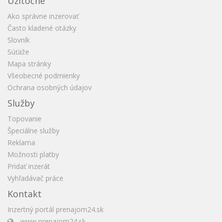
Užitočné
Ako správne inzerovať
Často kladené otázky
Slovník
Súťaže
Mapa stránky
Všeobecné podmienky
Ochrana osobných údajov
Služby
Topovanie
Špeciálne služby
Reklama
Možnosti platby
Pridať inzerát
Vyhľadávač práce
Kontakt
Inzertný portál prenajom24.sk
www.prenajom24.sk